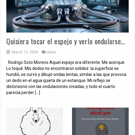
Quisiera tocar el espejo y verlo ondularse…
March 12, 2026
Ideas
Rodrigo Soto Moreno Aquel espejo era diferente. Me acerqué.
Lo toqué. Mis dedos no encontraron solidez: la superficie se
hundió, se curvó y dibujó ondas lentas, similar a las que provoca
un dedo en el agua quieta de un estanque. Mi reflejo se
distorsionó con las ondulaciones creadas, y todo el cuarto
parecía perder […]