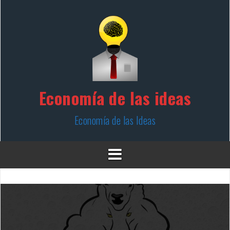
Skip
to
content
Economía de las ideas
Economía de las Ideas