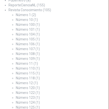
Publimetro
(8)
ReporteCienciaNL
(155)
Revista Conocimiento
(105)
Número 1
(2)
Número 10
(1)
Número 100
(1)
Número 101
(1)
Número 104
(1)
Número 105
(1)
Número 106
(1)
Número 107
(1)
Número 108
(1)
Número 109
(1)
Número 11
(1)
Número 110
(1)
Número 115
(1)
Número 118
(1)
Número 12
(1)
Número 120
(1)
Número 122
(1)
Número 123
(1)
Número 124
(1)
Número 125
(1)