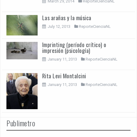
March 29, 2014
ReporteCienciaNL
Las arañas y la música
July 12, 2013
ReporteCienciaNL
Imprinting (período crítico) o
impresión (psicología)
January 11, 2013
ReporteCienciaNL
Rita Levi Montalcini
January 11, 2013
ReporteCienciaNL
Publimetro