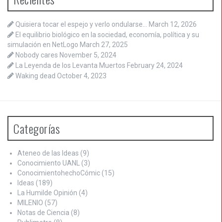
Quisiera tocar el espejo y verlo ondularse…
March 12, 2026
El equilibrio biológico en la sociedad, economía, política y su
simulación en NetLogo
March 27, 2025
Nobody cares
November 5, 2024
La Leyenda de los Levanta Muertos
February 24, 2024
Waking dead
October 4, 2023
Categorías
Ateneo de las Ideas
(9)
Conocimiento UANL
(3)
ConocimientohechoCómic
(15)
Ideas
(189)
La Humilde Opinión
(4)
MILENIO
(57)
Notas de Ciencia
(8)