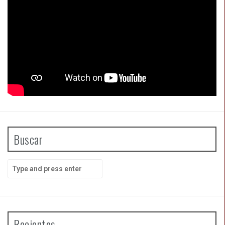
Buscar
Search
for:
Recientes