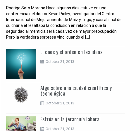
Rodrigo Soto Moreno Hace algunos días estuve en una
conferencia del doctor Kevin Pixley, investigador del Centro
Internacional de Mejoramiento de Maíz y Trigo, y casi al final de
su charla él resaltaba la conclusión en relación a que la
seguridad alimenticia será cada vez de mayor preocupación.
Pero la verdadera sorpresa vino, cuando el […]
El caos y el orden en las ideas
October 21, 2013
Algo sobre una ciudad científica y
tecnológica
October 21, 2013
Estrés en la jerarquía laboral
October 21, 2013