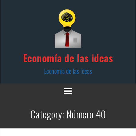
Skip
to
content
Economía de las ideas
Economía de las Ideas
Category:
Número 40