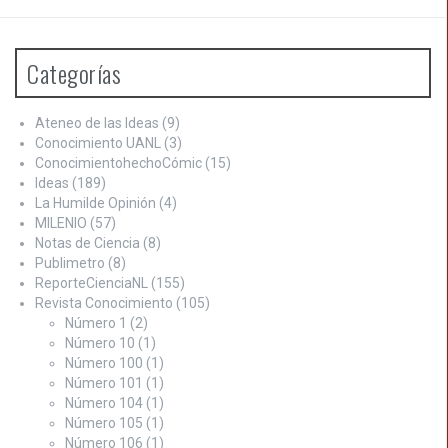
Categorías
Ateneo de las Ideas
(9)
Conocimiento UANL
(3)
ConocimientohechoCómic
(15)
Ideas
(189)
La Humilde Opinión
(4)
MILENIO
(57)
Notas de Ciencia
(8)
Publimetro
(8)
ReporteCienciaNL
(155)
Revista Conocimiento
(105)
Número 1
(2)
Número 10
(1)
Número 100
(1)
Número 101
(1)
Número 104
(1)
Número 105
(1)
Número 106
(1)