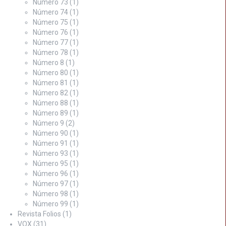
Número 73
(1)
Número 74
(1)
Número 75
(1)
Número 76
(1)
Número 77
(1)
Número 78
(1)
Número 8
(1)
Número 80
(1)
Número 81
(1)
Número 82
(1)
Número 88
(1)
Número 89
(1)
Número 9
(2)
Número 90
(1)
Número 91
(1)
Número 93
(1)
Número 95
(1)
Número 96
(1)
Número 97
(1)
Número 98
(1)
Número 99
(1)
Revista Folios
(1)
VOX
(31)