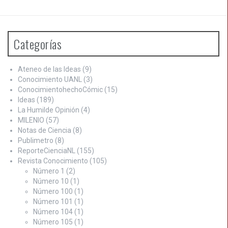
Categorías
Ateneo de las Ideas
(9)
Conocimiento UANL
(3)
ConocimientohechoCómic
(15)
Ideas
(189)
La Humilde Opinión
(4)
MILENIO
(57)
Notas de Ciencia
(8)
Publimetro
(8)
ReporteCienciaNL
(155)
Revista Conocimiento
(105)
Número 1
(2)
Número 10
(1)
Número 100
(1)
Número 101
(1)
Número 104
(1)
Número 105
(1)