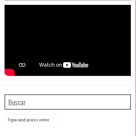
Buscar
Search
for: