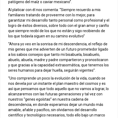
patógeno del maíz o caviar mexicano”.
Al platicar con él nos comenta: “Siempre recuerdo a mis
familiares tratando de proveerme con lo mejor, para
garantizar mi desarrollo tanto personal como profesional y el
logro de éxitos diversos, sobre todo con el gran amor y cariño
que siempre recibí de los que no están y sigo recibiendo de
los que todavía siguen en su camino evolutivo”
“Ahora yo veo en la sonrisa de mi descendencia, el reflejo de
mis genes que me advierten de un futuro prometedor ligado
a los sabios consejos que tanto mi bisabuela, bisabuelo,
abuelo, abuela, madre y padre compartieron y pronosticaron
y que gracias a la capacidad extrasomática, que tenemos los
seres humanos para dejar huella, seguirán vigentes”.
“Uno comprende un poco la evolución de la vida, cuando se
nos devela por un instante el plan maestro del cosmos y es
así que pensamos que todo aquello que no vamos a lograr, lo
alcanzaremos con las futuras generaciones y tal vez con
nuestros “genes egoístas” en nuestra cadena de
descendencia, en donde esperamos dejar un mundo más
amable, afable y pacífico, sin olvidarnos del desarrollo
científico y tecnológico necesarios, todo ello bajo un marco