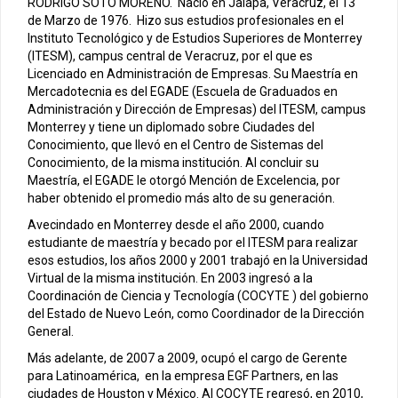
RODRIGO SOTO MORENO. Nació en Jalapa, Veracruz, el 13
de Marzo de 1976. Hizo sus estudios profesionales en el
Instituto Tecnológico y de Estudios Superiores de Monterrey
(ITESM), campus central de Veracruz, por el que es
Licenciado en Administración de Empresas. Su Maestría en
Mercadotecnia es del EGADE (Escuela de Graduados en
Administración y Dirección de Empresas) del ITESM, campus
Monterrey y tiene un diplomado sobre Ciudades del
Conocimiento, que llevó en el Centro de Sistemas del
Conocimiento, de la misma institución. Al concluir su
Maestría, el EGADE le otorgó Mención de Excelencia, por
haber obtenido el promedio más alto de su generación.
Avecindado en Monterrey desde el año 2000, cuando
estudiante de maestría y becado por el ITESM para realizar
esos estudios, los años 2000 y 2001 trabajó en la Universidad
Virtual de la misma institución. En 2003 ingresó a la
Coordinación de Ciencia y Tecnología (COCYTE ) del gobierno
del Estado de Nuevo León, como Coordinador de la Dirección
General.
Más adelante, de 2007 a 2009, ocupó el cargo de Gerente
para Latinoamérica, en la empresa EGF Partners, en las
ciudades de Houston y México. Al COCYTE regresó, en 2010,