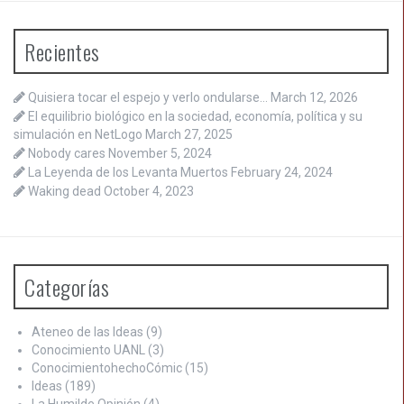
Recientes
Quisiera tocar el espejo y verlo ondularse…
March 12, 2026
El equilibrio biológico en la sociedad, economía, política y su
simulación en NetLogo
March 27, 2025
Nobody cares
November 5, 2024
La Leyenda de los Levanta Muertos
February 24, 2024
Waking dead
October 4, 2023
Categorías
Ateneo de las Ideas
(9)
Conocimiento UANL
(3)
ConocimientohechoCómic
(15)
Ideas
(189)
La Humilde Opinión
(4)