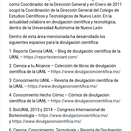
como Coordinador de la Dirección General y en Enero de 2011
ocupó la Coordinación de la Dirección General del Colegio de
Estudios Científicos y Tecnológicos de Nuevo León. En la
actualidad colabora en divulgación científica y tecnológica,
dentro de la Universidad Autónoma de Nuevo León.
Dentro de esta área mencionada ha desarrollado los
siguientes espacios para la divulgación científica:
1. Reporte Ciencia UANL – Blog de divulgación científica de la
UANL –
https://reporteciencianl.com/
2. Ciencia a tu Alcance – Colección de libros de divulgación
científica de la UANL –
https://www.divulgacioncientifica.mx/
3. Conocimiento UANL – Revista de divulgación científica de
la UANL –
https://www.divulgacioncientifica.mx/
4. Conocimiento Hecho Cómic – Cómics de divulgación
científica de la UANL –
https://www.divulgacioncientifica.mx/
5. BioUANL 2013 y 2014 – Congreso Internacional de
Biotecnología –
https://www.divulgacioncientifica.mx/
y
https://www.divulgacioncientifica.mx/
6. Ciencia, Conocimiento, Tecnología – Revista de Divulgación