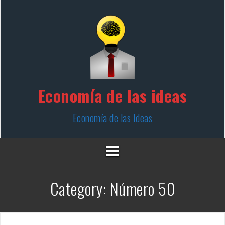
Skip
to
content
Economía de las ideas
Economía de las Ideas
Category:
Número 50