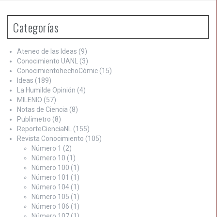
Categorías
Ateneo de las Ideas
(9)
Conocimiento UANL
(3)
ConocimientohechoCómic
(15)
Ideas
(189)
La Humilde Opinión
(4)
MILENIO
(57)
Notas de Ciencia
(8)
Publimetro
(8)
ReporteCienciaNL
(155)
Revista Conocimiento
(105)
Número 1
(2)
Número 10
(1)
Número 100
(1)
Número 101
(1)
Número 104
(1)
Número 105
(1)
Número 106
(1)
Número 107
(1)