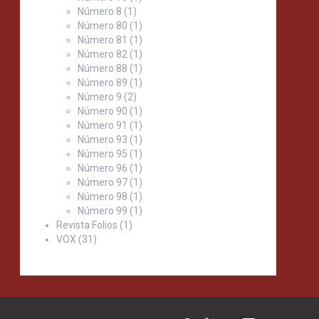
Número 8
(1)
Número 80
(1)
Número 81
(1)
Número 82
(1)
Número 88
(1)
Número 89
(1)
Número 9
(2)
Número 90
(1)
Número 91
(1)
Número 93
(1)
Número 95
(1)
Número 96
(1)
Número 97
(1)
Número 98
(1)
Número 99
(1)
Revista Folios
(1)
VOX
(31)