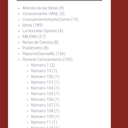
Ateneo de las Ideas
(9)
Conocimiento UANL
(3)
ConocimientohechoCómic
(15)
Ideas
(189)
La Humilde Opinión
(4)
MILENIO
(57)
Notas de Ciencia
(8)
Publimetro
(8)
ReporteCienciaNL
(155)
Revista Conocimiento
(105)
Número 1
(2)
Número 10
(1)
Número 100
(1)
Número 101
(1)
Número 104
(1)
Número 105
(1)
Número 106
(1)
Número 107
(1)
Número 108
(1)
Número 109
(1)
Número 11
(1)
Número 110
(1)