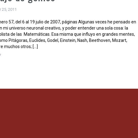
 25, 2011
ero 57, del 6 al 19 julio de 2007, páginas Algunas veces he pensado en
 mi universo neuronal creativo, y poder entender una sola cosa: la
plista de las Matemáticas. Esa misma que influyo en grandes mentes,
omo Pitágoras, Euclides, Godel, Einstein, Nash, Beethoven, Mozart,
re muchos otros; […]
7