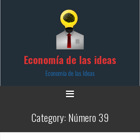
Skip
to
content
Economía de las ideas
Economía de las Ideas
Category:
Número 39