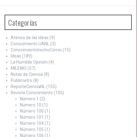
Categorías
Ateneo de las Ideas
(9)
Conocimiento UANL
(3)
ConocimientohechoCómic
(15)
Ideas
(189)
La Humilde Opinión
(4)
MILENIO
(57)
Notas de Ciencia
(8)
Publimetro
(8)
ReporteCienciaNL
(155)
Revista Conocimiento
(105)
Número 1
(2)
Número 10
(1)
Número 100
(1)
Número 101
(1)
Número 104
(1)
Número 105
(1)
Número 106
(1)