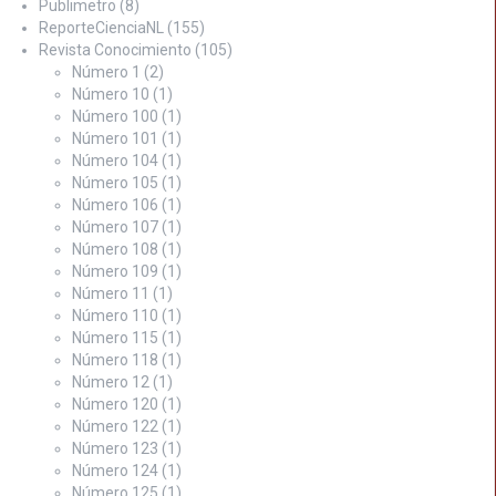
Publimetro
(8)
ReporteCienciaNL
(155)
Revista Conocimiento
(105)
Número 1
(2)
Número 10
(1)
Número 100
(1)
Número 101
(1)
Número 104
(1)
Número 105
(1)
Número 106
(1)
Número 107
(1)
Número 108
(1)
Número 109
(1)
Número 11
(1)
Número 110
(1)
Número 115
(1)
Número 118
(1)
Número 12
(1)
Número 120
(1)
Número 122
(1)
Número 123
(1)
Número 124
(1)
Número 125
(1)