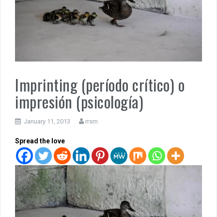
Imprinting (período crítico) o
impresión (psicología)
January 11, 2013
rrsm
Spread the love