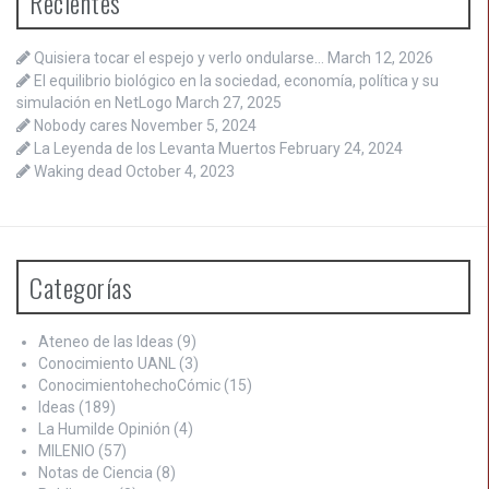
Recientes
Quisiera tocar el espejo y verlo ondularse…
March 12, 2026
El equilibrio biológico en la sociedad, economía, política y su
simulación en NetLogo
March 27, 2025
Nobody cares
November 5, 2024
La Leyenda de los Levanta Muertos
February 24, 2024
Waking dead
October 4, 2023
Categorías
Ateneo de las Ideas
(9)
Conocimiento UANL
(3)
ConocimientohechoCómic
(15)
Ideas
(189)
La Humilde Opinión
(4)
MILENIO
(57)
Notas de Ciencia
(8)