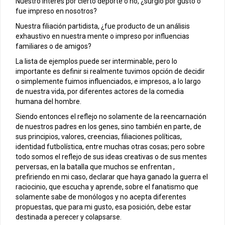
Nuestro interés por cierto deporte o no, ¿surgió por gusto o
fue impreso en nosotros?
Nuestra filiación partidista, ¿fue producto de un análisis
exhaustivo en nuestra mente o impreso por influencias
familiares o de amigos?
La lista de ejemplos puede ser interminable, pero lo
importante es definir si realmente tuvimos opción de decidir
o simplemente fuimos influenciados, e impresos, a lo largo
de nuestra vida, por diferentes actores de la comedia
humana del hombre.
Siendo entonces el reflejo no solamente de la reencarnación
de nuestros padres en los genes, sino también en parte, de
sus principios, valores, creencias, filiaciones políticas,
identidad futbolística, entre muchas otras cosas; pero sobre
todo somos el reflejo de sus ideas creativas o de sus mentes
perversas, en la batalla que muchos se enfrentan ,
prefiriendo en mi caso, declarar que haya ganado la guerra el
raciocinio, que escucha y aprende, sobre el fanatismo que
solamente sabe de monólogos y no acepta diferentes
propuestas, que para mi gusto, esa posición, debe estar
destinada a perecer y colapsarse.