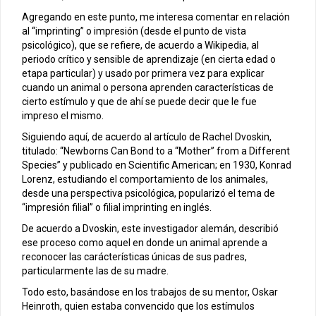
Agregando en este punto, me interesa comentar en relación
al “imprinting” o impresión (desde el punto de vista
psicológico), que se refiere, de acuerdo a Wikipedia, al
periodo crítico y sensible de aprendizaje (en cierta edad o
etapa particular) y usado por primera vez para explicar
cuando un animal o persona aprenden características de
cierto estímulo y que de ahí se puede decir que le fue
impreso el mismo.
Siguiendo aquí, de acuerdo al artículo de Rachel Dvoskin,
titulado: “Newborns Can Bond to a “Mother” from a Different
Species” y publicado en Scientific American; en 1930, Konrad
Lorenz, estudiando el comportamiento de los animales,
desde una perspectiva psicológica, popularizó el tema de
“impresión filial” o filial imprinting en inglés.
De acuerdo a Dvoskin, este investigador alemán, describió
ese proceso como aquel en donde un animal aprende a
reconocer las carácterísticas únicas de sus padres,
particularmente las de su madre.
Todo esto, basándose en los trabajos de su mentor, Oskar
Heinroth, quien estaba convencido que los estímulos