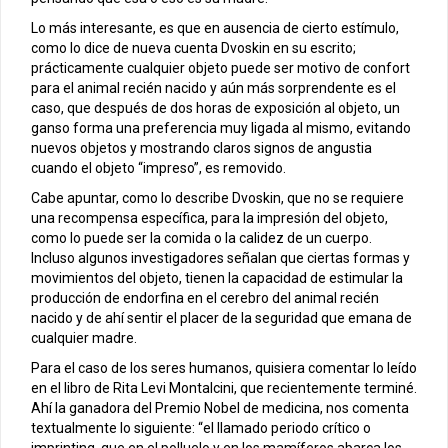
Lo más interesante, es que en ausencia de cierto estímulo,
como lo dice de nueva cuenta Dvoskin en su escrito;
prácticamente cualquier objeto puede ser motivo de confort
para el animal recién nacido y aún más sorprendente es el
caso, que después de dos horas de exposición al objeto, un
ganso forma una preferencia muy ligada al mismo, evitando
nuevos objetos y mostrando claros signos de angustia
cuando el objeto “impreso”, es removido.
Cabe apuntar, como lo describe Dvoskin, que no se requiere
una recompensa específica, para la impresión del objeto,
como lo puede ser la comida o la calidez de un cuerpo.
Incluso algunos investigadores señalan que ciertas formas y
movimientos del objeto, tienen la capacidad de estimular la
producción de endorfina en el cerebro del animal recién
nacido y de ahí sentir el placer de la seguridad que emana de
cualquier madre.
Para el caso de los seres humanos, quisiera comentar lo leído
en el libro de Rita Levi Montalcini, que recientemente terminé.
Ahí la ganadora del Premio Nobel de medicina, nos comenta
textualmente lo siguiente: “el llamado periodo crítico o