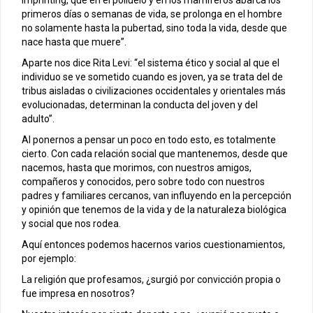
imprinting, que en el polluelo y en los mamíferos abarca los
primeros días o semanas de vida, se prolonga en el hombre
no solamente hasta la pubertad, sino toda la vida, desde que
nace hasta que muere”.
Aparte nos dice Rita Levi: “el sistema ético y social al que el
individuo se ve sometido cuando es joven, ya se trata del de
tribus aisladas o civilizaciones occidentales y orientales más
evolucionadas, determinan la conducta del joven y del
adulto”.
Al ponernos a pensar un poco en todo esto, es totalmente
cierto. Con cada relación social que mantenemos, desde que
nacemos, hasta que morimos, con nuestros amigos,
compañeros y conocidos, pero sobre todo con nuestros
padres y familiares cercanos, van influyendo en la percepción
y opinión que tenemos de la vida y de la naturaleza biológica
y social que nos rodea.
Aquí entonces podemos hacernos varios cuestionamientos,
por ejemplo:
La religión que profesamos, ¿surgió por convicción propia o
fue impresa en nosotros?