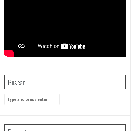
Buscar
Search
for: