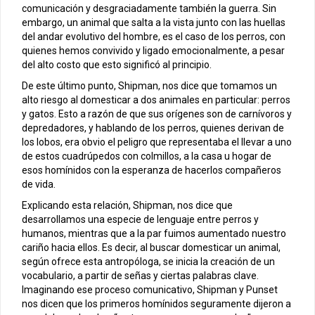
comunicación y desgraciadamente también la guerra. Sin
embargo, un animal que salta a la vista junto con las huellas
del andar evolutivo del hombre, es el caso de los perros, con
quienes hemos convivido y ligado emocionalmente, a pesar
del alto costo que esto significó al principio.
De este último punto, Shipman, nos dice que tomamos un
alto riesgo al domesticar a dos animales en particular: perros
y gatos. Esto a razón de que sus orígenes son de carnívoros y
depredadores, y hablando de los perros, quienes derivan de
los lobos, era obvio el peligro que representaba el llevar a uno
de estos cuadrúpedos con colmillos, a la casa u hogar de
esos homínidos con la esperanza de hacerlos compañeros
de vida.
Explicando esta relación, Shipman, nos dice que
desarrollamos una especie de lenguaje entre perros y
humanos, mientras que a la par fuimos aumentado nuestro
cariño hacia ellos. Es decir, al buscar domesticar un animal,
según ofrece esta antropóloga, se inicia la creación de un
vocabulario, a partir de señas y ciertas palabras clave.
Imaginando ese proceso comunicativo, Shipman y Punset
nos dicen que los primeros homínidos seguramente dijeron a