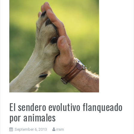
El sendero evolutivo flanqueado
por animales
September 6, 2013
rrsm