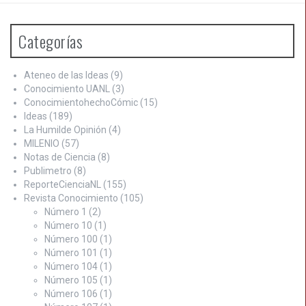
Categorías
Ateneo de las Ideas
(9)
Conocimiento UANL
(3)
ConocimientohechoCómic
(15)
Ideas
(189)
La Humilde Opinión
(4)
MILENIO
(57)
Notas de Ciencia
(8)
Publimetro
(8)
ReporteCienciaNL
(155)
Revista Conocimiento
(105)
Número 1
(2)
Número 10
(1)
Número 100
(1)
Número 101
(1)
Número 104
(1)
Número 105
(1)
Número 106
(1)