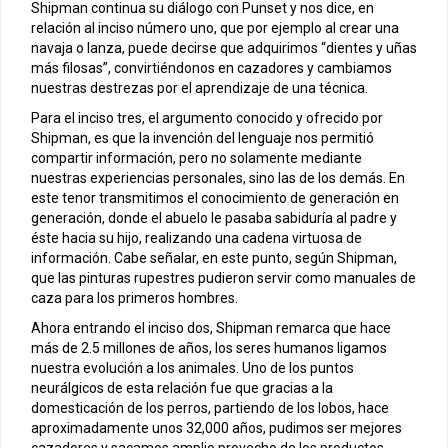
Shipman continua su diálogo con Punset y nos dice, en
relación al inciso número uno, que por ejemplo al crear una
navaja o lanza, puede decirse que adquirimos “dientes y uñas
más filosas”, convirtiéndonos en cazadores y cambiamos
nuestras destrezas por el aprendizaje de una técnica.
Para el inciso tres, el argumento conocido y ofrecido por
Shipman, es que la invención del lenguaje nos permitió
compartir información, pero no solamente mediante
nuestras experiencias personales, sino las de los demás. En
este tenor transmitimos el conocimiento de generación en
generación, donde el abuelo le pasaba sabiduría al padre y
éste hacia su hijo, realizando una cadena virtuosa de
información. Cabe señalar, en este punto, según Shipman,
que las pinturas rupestres pudieron servir como manuales de
caza para los primeros hombres.
Ahora entrando el inciso dos, Shipman remarca que hace
más de 2.5 millones de años, los seres humanos ligamos
nuestra evolución a los animales. Uno de los puntos
neurálgicos de esta relación fue que gracias a la
domesticación de los perros, partiendo de los lobos, hace
aproximadamente unos 32,000 años, pudimos ser mejores
cazadores y sacamos amplio provecho de los productos