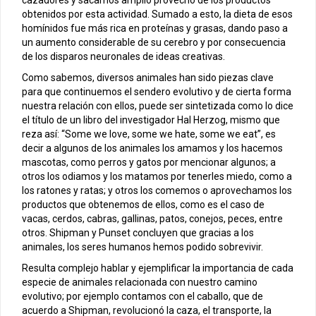
obtenidos por esta actividad. Sumado a esto, la dieta de esos
homínidos fue más rica en proteínas y grasas, dando paso a
un aumento considerable de su cerebro y por consecuencia
de los disparos neuronales de ideas creativas.
Como sabemos, diversos animales han sido piezas clave
para que continuemos el sendero evolutivo y de cierta forma
nuestra relación con ellos, puede ser sintetizada como lo dice
el título de un libro del investigador Hal Herzog, mismo que
reza así: “Some we love, some we hate, some we eat”, es
decir a algunos de los animales los amamos y los hacemos
mascotas, como perros y gatos por mencionar algunos; a
otros los odiamos y los matamos por tenerles miedo, como a
los ratones y ratas; y otros los comemos o aprovechamos los
productos que obtenemos de ellos, como es el caso de
vacas, cerdos, cabras, gallinas, patos, conejos, peces, entre
otros. Shipman y Punset concluyen que gracias a los
animales, los seres humanos hemos podido sobrevivir.
Resulta complejo hablar y ejemplificar la importancia de cada
especie de animales relacionada con nuestro camino
evolutivo; por ejemplo contamos con el caballo, que de
acuerdo a Shipman, revolucionó la caza, el transporte, la