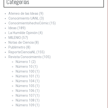
Categorías
Ateneo de las Ideas
(9)
Conocimiento UANL
(3)
ConocimientohechoCómic
(15)
Ideas
(189)
La Humilde Opinión
(4)
MILENIO
(57)
Notas de Ciencia
(8)
Publimetro
(8)
ReporteCienciaNL
(155)
Revista Conocimiento
(105)
Número 1
(2)
Número 10
(1)
Número 100
(1)
Número 101
(1)
Número 104
(1)
Número 105
(1)
Número 106
(1)
Número 107
(1)
Número 108
(1)
Número 109
(1)