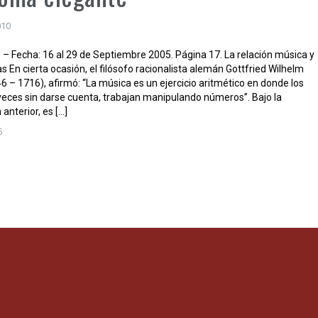
010
 Fecha: 16 al 29 de Septiembre 2005. Página 17. La relación música y
 En cierta ocasión, el filósofo racionalista alemán Gottfried Wilhelm
6 – 1716), afirmó: “La música es un ejercicio aritmético en donde los
veces sin darse cuenta, trabajan manipulando números”. Bajo la
anterior, es […]
5