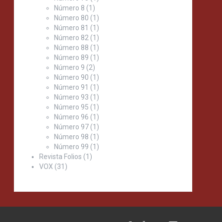
Número 8
(1)
Número 80
(1)
Número 81
(1)
Número 82
(1)
Número 88
(1)
Número 89
(1)
Número 9
(2)
Número 90
(1)
Número 91
(1)
Número 93
(1)
Número 95
(1)
Número 96
(1)
Número 97
(1)
Número 98
(1)
Número 99
(1)
Revista Folios
(1)
VOX
(31)