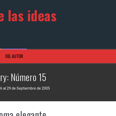
 las ideas
DEL AUTOR
ry:
Número 15
16 al 29 de Septiembre de 2005
ioma elegante