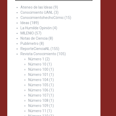
Ateneo de las Ideas
(9)
Conocimiento UANL
(3)
ConocimientohechoCómic
(15)
Ideas
(189)
La Humilde Opinión
(4)
MILENIO
(57)
Notas de Ciencia
(8)
Publimetro
(8)
ReporteCienciaNL
(155)
Revista Conocimiento
(105)
Número 1
(2)
Número 10
(1)
Número 100
(1)
Número 101
(1)
Número 104
(1)
Número 105
(1)
Número 106
(1)
Número 107
(1)
Número 108
(1)
Número 109
(1)
Número 11
(1)
Número 110
(1)