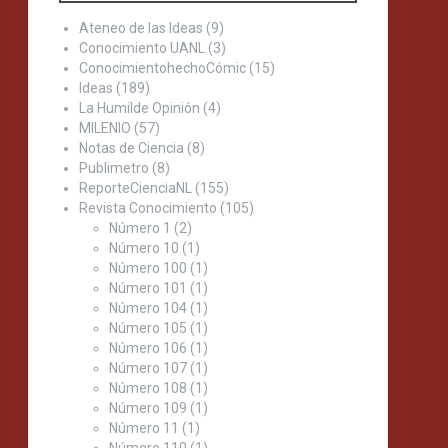
Ateneo de las Ideas
(9)
Conocimiento UANL
(3)
ConocimientohechoCómic
(15)
Ideas
(189)
La Humilde Opinión
(4)
MILENIO
(57)
Notas de Ciencia
(8)
Publimetro
(8)
ReporteCienciaNL
(155)
Revista Conocimiento
(105)
Número 1
(2)
Número 10
(1)
Número 100
(1)
Número 101
(1)
Número 104
(1)
Número 105
(1)
Número 106
(1)
Número 107
(1)
Número 108
(1)
Número 109
(1)
Número 11
(1)
Número 110
(1)