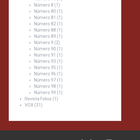
Número 8
(1)
Número 80
(1)
Número 81
(1)
Número 82
(1)
Número 88
(1)
Número 89
(1)
Número 9
(2)
Número 90
(1)
Número 91
(1)
Número 93
(1)
Número 95
(1)
Número 96
(1)
Número 97
(1)
Número 98
(1)
Número 99
(1)
Revista Folios
(1)
VOX
(31)