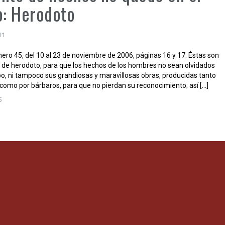
o: Herodoto
11
ero 45, del 10 al 23 de noviembre de 2006, páginas 16 y 17. Éstas son
as de herodoto, para que los hechos de los hombres no sean olvidados
po, ni tampoco sus grandiosas y maravillosas obras, producidas tanto
 como por bárbaros, para que no pierdan su reconocimiento; así […]
5