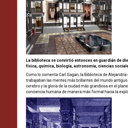
La biblioteca se convirtió entonces en guardián de d
física, química, biología, astronomía, ciencias social
Como lo comenta Carl Sagan, la Biblioteca de Alejandría 
trabajaban las mentes más brillantes del mundo antiguo. O
cerebro y la gloria de la ciudad más grandiosa en el planet
conciencia humana de manera más formal hacia la explora