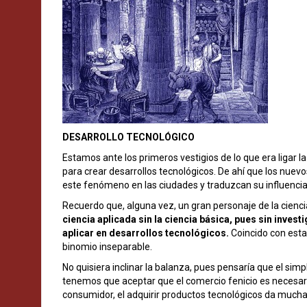
DESARROLLO TECNOLÓGICO
Estamos ante los primeros vestigios de lo que era ligar la 
para crear desarrollos tecnológicos. De ahí que los nuev
este fenómeno en las ciudades y traduzcan su influencia
Recuerdo que, alguna vez, un gran personaje de la cienc
ciencia aplicada sin la ciencia básica, pues sin invest
aplicar en desarrollos tecnológicos.
Coincido con esta 
binomio inseparable.
No quisiera inclinar la balanza, pues pensaría que el sim
tenemos que aceptar que el comercio fenicio es necesar
consumidor, el adquirir productos tecnológicos da mucha