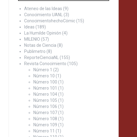
Ateneo de las Ideas
(9)
Conocimiento UANL
(3)
ConocimientohechoCómic
(15)
Ideas
(189)
La Humilde Opinión
(4)
MILENIO
(57)
Notas de Ciencia
(8)
Publimetro
(8)
ReporteCienciaNL
(155)
Revista Conocimiento
(105)
Número 1
(2)
Número 10
(1)
Número 100
(1)
Número 101
(1)
Número 104
(1)
Número 105
(1)
Número 106
(1)
Número 107
(1)
Número 108
(1)
Número 109
(1)
Número 11
(1)
Número 110
(1)