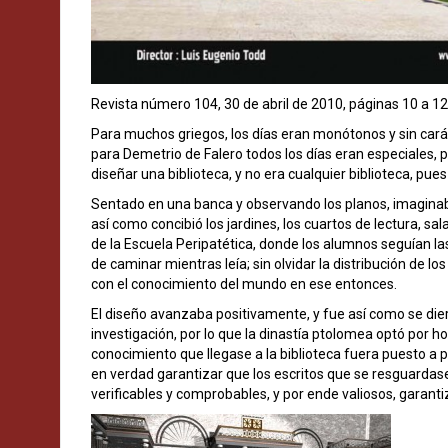
Revista número 104, 30 de abril de 2010, páginas 10 a 12
Para muchos griegos, los días eran monótonos y sin carác
para Demetrio de Falero todos los días eran especiales, p
diseñar una biblioteca, y no era cualquier biblioteca, pues
Sentado en una banca y observando los planos, imaginaba
así como concibió los jardines, los cuartos de lectura, s
de la Escuela Peripatética, donde los alumnos seguían l
de caminar mientras leía; sin olvidar la distribución de l
con el conocimiento del mundo en ese entonces.
El diseño avanzaba positivamente, y fue así como se dier
investigación, por lo que la dinastía ptolomea optó por ho
conocimiento que llegase a la biblioteca fuera puesto a 
en verdad garantizar que los escritos que se resguardas
verificables y comprobables, y por ende valiosos, garant