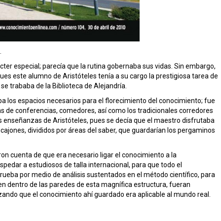
.
ter especial; parecía que la rutina gobernaba sus vidas. Sin embargo,
ues este alumno de Aristóteles tenía a su cargo la prestigiosa tarea de
 se trababa de la Biblioteca de Alejandría.
 los espacios necesarios para el florecimiento del conocimiento; fue
alas de conferencias, comedores, así como los tradicionales corredores
as enseñanzas de Aristóteles, pues se decía que el maestro disfrutaba
os cajones, divididos por áreas del saber, que guardarían los pergaminos
on cuenta de que era necesario ligar el conocimiento a la
spedar a estudiosos de talla internacional, para que todo el
prueba por medio de análisis sustentados en el método científico, para
en dentro de las paredes de esta magnífica estructura, fueran
izando que el conocimiento ahí guardado era aplicable al mundo real.