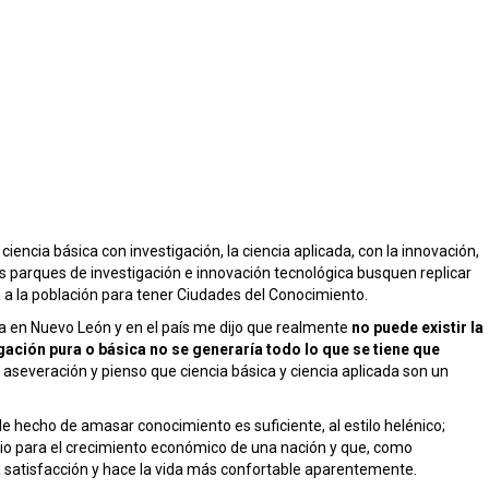
ciencia básica con investigación, la ciencia aplicada, con la innovación,
os parques de investigación e innovación tecnológica busquen replicar
 a la población para tener Ciudades del Conocimiento.
ia en Nuevo León y en el país me dijo que realmente
no puede existir la
igación pura o básica no se generaría todo lo que se tiene que
aseveración y pienso que ciencia básica y ciencia aplicada son un
ple hecho de amasar conocimiento es suficiente, al estilo helénico;
io para el crecimiento económico de una nación y que, como
 satisfacción y hace la vida más confortable aparentemente.