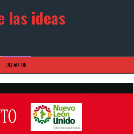
 las ideas
DEL AUTOR