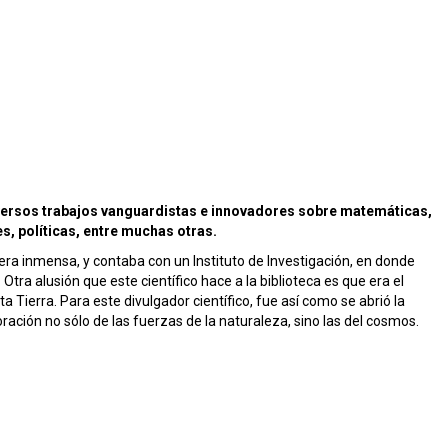
iversos trabajos vanguardistas e innovadores sobre matemáticas,
es, políticas, entre muchas otras.
era inmensa, y contaba con un Instituto de Investigación, en donde
tra alusión que este científico hace a la biblioteca es que era el
a Tierra. Para este divulgador científico, fue así como se abrió la
ción no sólo de las fuerzas de la naturaleza, sino las del cosmos.