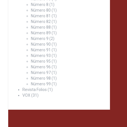
Número 8
(1)
Número 80
(1)
Número 81
(1)
Número 82
(1)
Número 88
(1)
Número 89
(1)
Número 9
(2)
Número 90
(1)
Número 91
(1)
Número 93
(1)
Número 95
(1)
Número 96
(1)
Número 97
(1)
Número 98
(1)
Número 99
(1)
Revista Folios
(1)
VOX
(31)